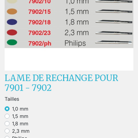
LAME DE RECHANGE POUR
7901 - 7902
Tailles
1,0 mm
1,5 mm
1,8 mm
2,3 mm