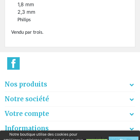
1,8 mm
2,3 mm
Philips
Vendu par trois.
Nos produits
Notre société
Votre compte
Informations
Notre boutique utilise des cookies pour
© 2026 Gaspart. Tous droits réservés |
Création de
améliorer l'expérience utilisateur et nous vous