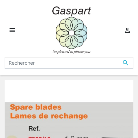


