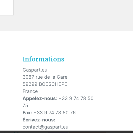
s
Informations
Gaspart.eu
3087 rue de la Gare
59299 BOESCHEPE
France
Appelez-nous
:
+33 9 74 78 50
75
Fax:
+33 9 74 78 50 76
Écrivez-nous:
contact@gaspart.eu