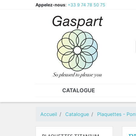
Appelez-nous
:
+33 9 74 78 50 75
CATALOGUE
PINCES - BRUCELLES
ECR
Pinces
CAV
Accueil
Catalogue
Plaquettes - Pont
Pièces de rechange pour
Ecr
pinces
Ecr
Brucelles
Ecr