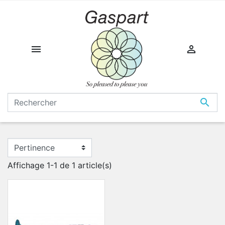



Affichage 1-1 de 1 article(s)