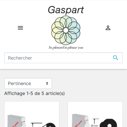



Affichage 1-5 de 5 article(s)