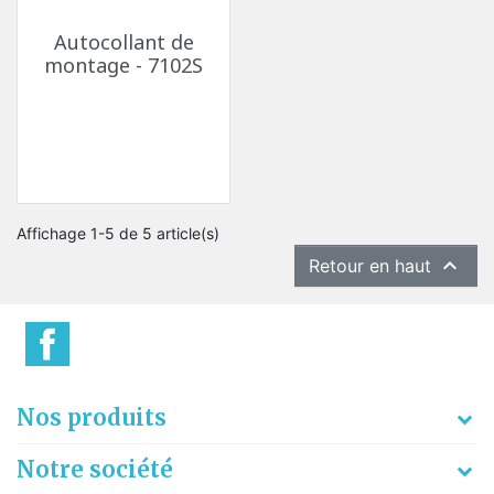
Autocollant de
montage - 7102S
Affichage 1-5 de 5 article(s)

Retour en haut
Nos produits
Notre société