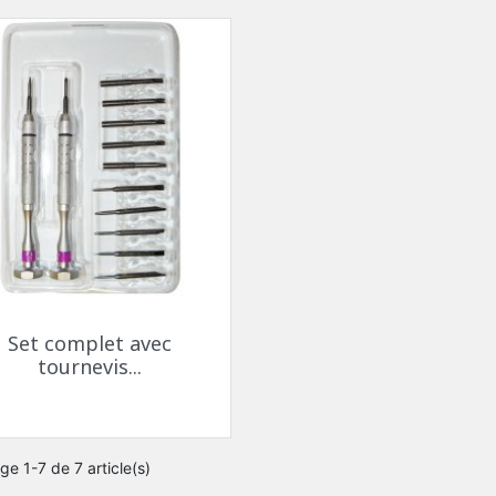
Aperçu rapide

Set complet avec
tournevis...
ge 1-7 de 7 article(s)