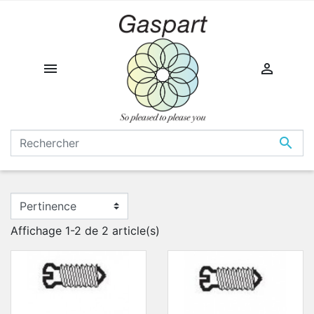



Affichage 1-2 de 2 article(s)