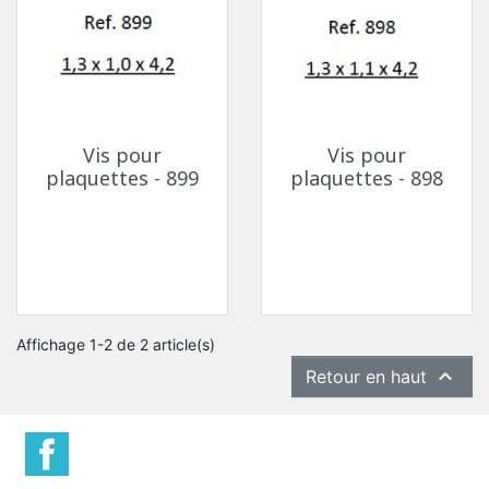
Vis pour
Vis pour
plaquettes - 899
plaquettes - 898
Affichage 1-2 de 2 article(s)

Retour en haut