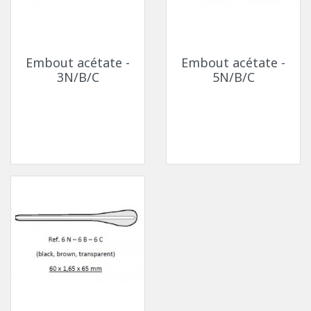
Embout acétate -
Embout acétate -
3N/B/C
5N/B/C