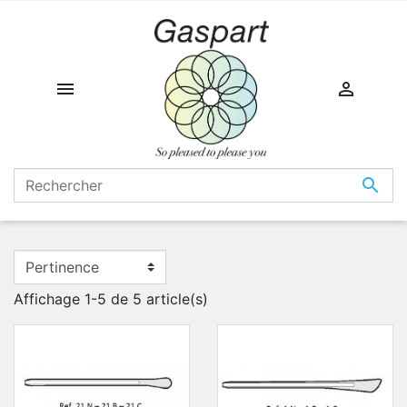



Affichage 1-5 de 5 article(s)