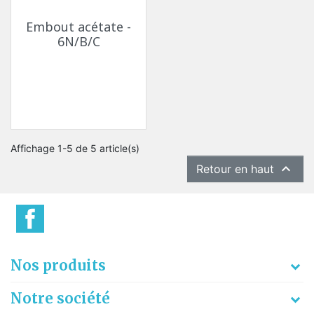
Embout acétate -
6N/B/C
Affichage 1-5 de 5 article(s)

Retour en haut
Nos produits
Notre société