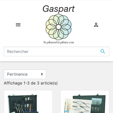



Affichage 1-3 de 3 article(s)