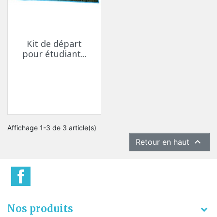
Kit de départ
pour étudiant...
Affichage 1-3 de 3 article(s)

Retour en haut
Nos produits