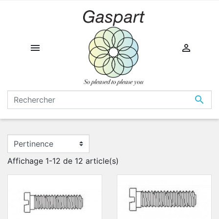



Affichage 1-12 de 12 article(s)