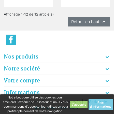
Affichage 1-12 de 12 article(s)

Retour en haut
Nos produits
Notre société
Votre compte
Informations
Notre boutique utilise des cookies pour
© 2026 Gaspart. Tous droits réservés |
Création de
améliorer l'expérience utilisateur et nous vous
Plus
recommandons d'accepter leur utilisation pour
d'informations
site internet Produweb™
profiter pleinement de votre navigation.