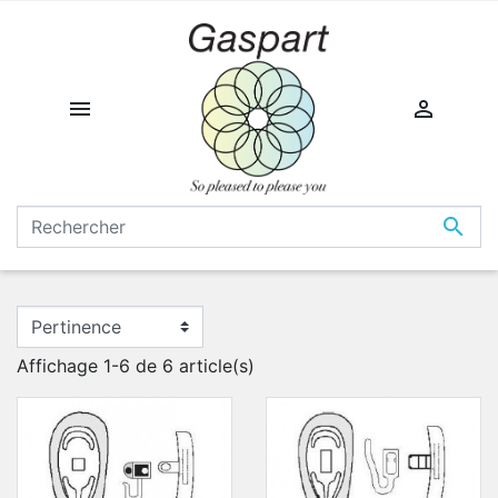



Affichage 1-6 de 6 article(s)