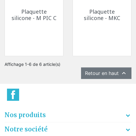
Plaquette
Plaquette
silicone - M PIC C
silicone - MKC
Affichage 1-6 de 6 article(s)

Retour en haut
Nos produits
Notre société