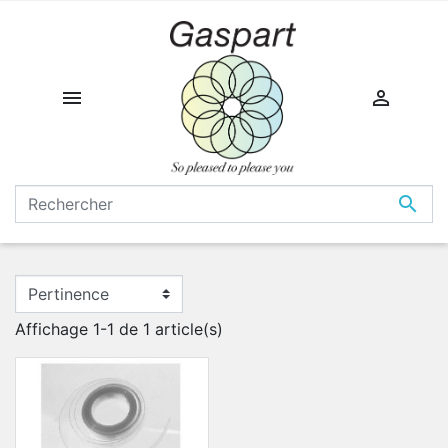



Affichage 1-1 de 1 article(s)