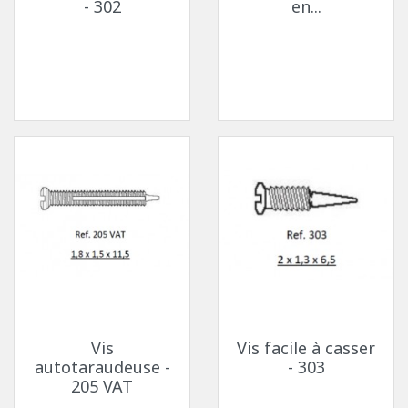
- 302
en...
Vis
Vis facile à casser
autotaraudeuse -
- 303
205 VAT