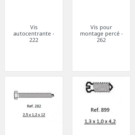
Vis
Vis pour
autocentrante -
montage percé -
222
262