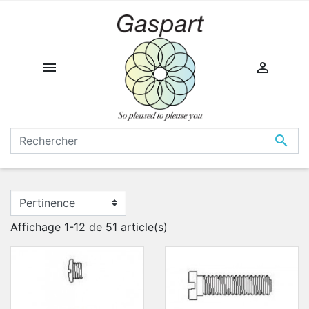



Affichage 1-12 de 51 article(s)