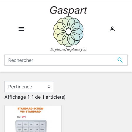



Affichage 1-1 de 1 article(s)