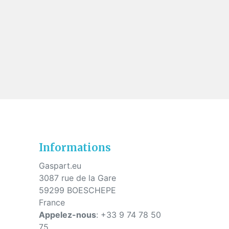
s
Informations
Gaspart.eu
3087 rue de la Gare
59299 BOESCHEPE
France
Appelez-nous
:
+33 9 74 78 50
75