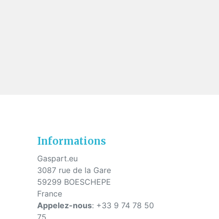
s
Informations
Gaspart.eu
3087 rue de la Gare
59299 BOESCHEPE
France
Appelez-nous
:
+33 9 74 78 50
75