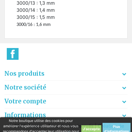
3000/13 : 1,3 mm
3000/14 : 1,4 mm
3000/15 : 1,5 mm
3000/16 : 1,6 mm
Nos produits
Notre société
Votre compte
Informations
Notre boutique utilise des cookies pour
© 2026 Gaspart. Tous droits réservés |
Création de
améliorer l'expérience utilisateur et nous vous
Plus
recommandons d'accepter leur utilisation pour
d'informations