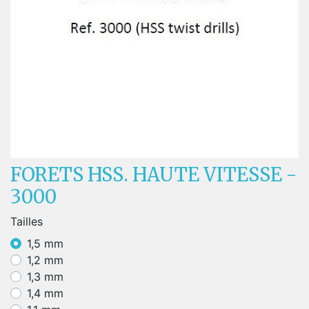
FORETS HSS. HAUTE VITESSE -
3000
Tailles
1,5 mm
1,2 mm
1,3 mm
1,4 mm