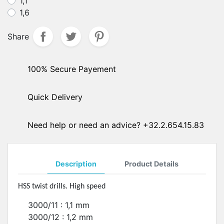
1,1
1,6
Share
100% Secure Payement
Quick Delivery
Need help or need an advice? +32.2.654.15.83
Description
Product Details
HSS twist drills. High speed
3000/11 : 1,1 mm
3000/12 : 1,2 mm