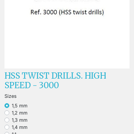
HSS TWIST DRILLS. HIGH
SPEED - 3000
Sizes
1,5 mm
1,2 mm
1,3 mm
1,4 mm