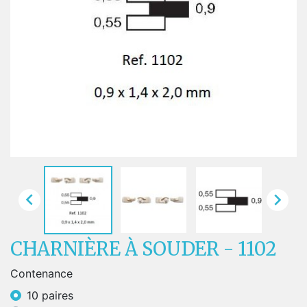


CHARNIÈRE À SOUDER - 1102
Contenance
10 paires