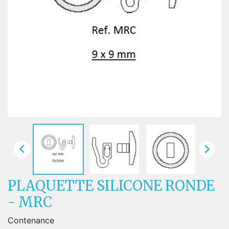


PLAQUETTE SILICONE RONDE
- MRC
Contenance