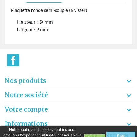
Plaquette ronde semi-souple (à visser)
Hauteur : 9 mm
Largeur : 9 mm
Nos produits
Notre société
Votre compte
Informations
Notre boutique utilise des cookies pour
© 2026 Gaspart. Tous droits réservés |
Création de
améliorer l'expérience utilisateur et nous vous
Plus