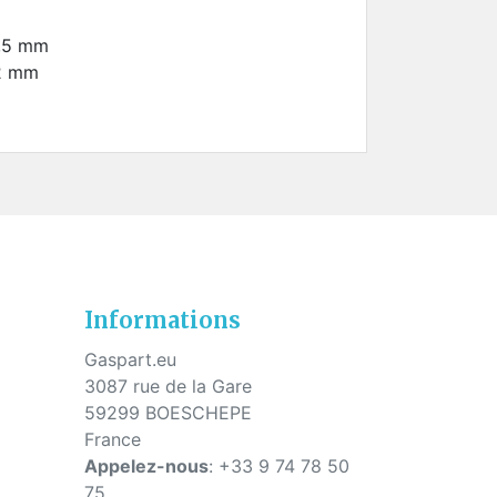
2,5 mm
s
,2 mm
Informations
Gaspart.eu
3087 rue de la Gare
59299 BOESCHEPE
France
Appelez-nous
:
+33 9 74 78 50
75