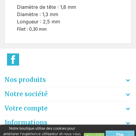
Diamètre de tête : 1,8 mm
Diamètre : 1,3 mm
Longueur : 2,5 mm
Filet : 0,30 mm
Nos produits
Notre société
Votre compte
Informations
Notre boutique utilise des cookies pour
© 2026 Gaspart. Tous droits réservés |
Création de
améliorer l'expérience utilisateur et nous vous
Plus