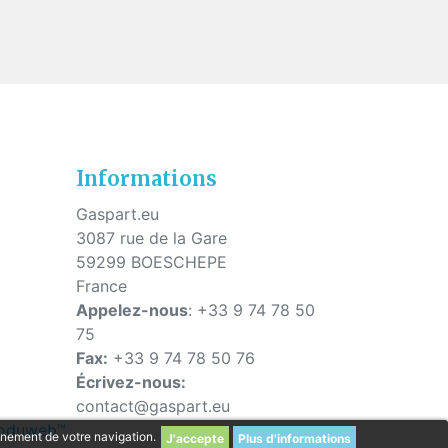
s
Informations
Gaspart.eu
3087 rue de la Gare
59299 BOESCHEPE
France
Appelez-nous
:
+33 9 74 78 50
75
Fax:
+33 9 74 78 50 76
Écrivez-nous:
contact@gaspart.eu
Produweb™
einement de votre navigation.
Plus d'informations