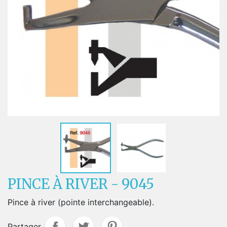
PINCE À RIVER - 9045
Pince à river (pointe interchangeable).
Partager