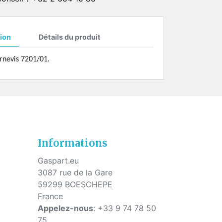
s
ion
Détails du produit
rnevis 7201/01.
Informations
Gaspart.eu
3087 rue de la Gare
59299 BOESCHEPE
France
Appelez-nous
:
+33 9 74 78 50
75