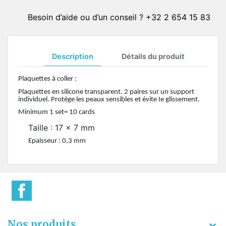
Besoin d’aide ou d’un conseil ? +32 2 654 15 83
Description
Détails du produit
Plaquettes à coller :
Plaquettes en silicone transparent. 2 paires sur un support
individuel. Protège les peaux sensibles et évite Ie glissement.
Minimum 1 set= 10 cards
Taille : 17 x 7 mm
Epaisseur : 0,3 mm
Nos produits