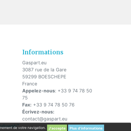
s
Informations
Gaspart.eu
3087 rue de la Gare
59299 BOESCHEPE
France
Appelez-nous
:
+33 9 74 78 50
75
Fax:
+33 9 74 78 50 76
Écrivez-nous:
contact@gaspart.eu
Produweb™
einement de votre navigation.
Plus d'informations