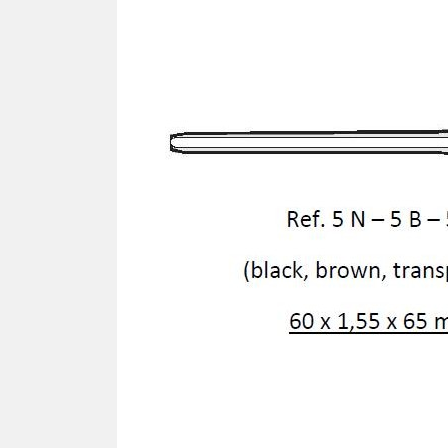
Ron
TOURNEVIS
Cav
Tournevis
Lames
PLA
Kits
SIL
Pla
TOURNE-ÉCROUS
Pla
Tourne-écrous
Pla
Lames
Plaq
Kits
Plaq
Plaq
FRAISES - TARAUDS -
Pla
FORÊTS
Plaq
Plaq
VIS
Pla
Vis autotaraudeuse "VAT"
Pla
Vis facile à casser
Plaq
Vis autocentrante
Plaq
Vis régulière