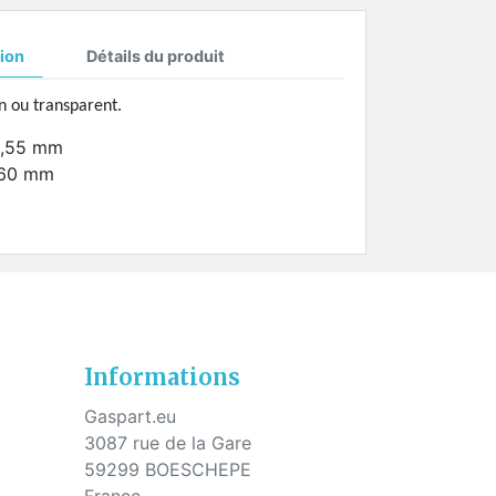
s
ion
Détails du produit
n ou transparent.
 1,55 mm
: 60 mm
Informations
Gaspart.eu
3087 rue de la Gare
59299 BOESCHEPE