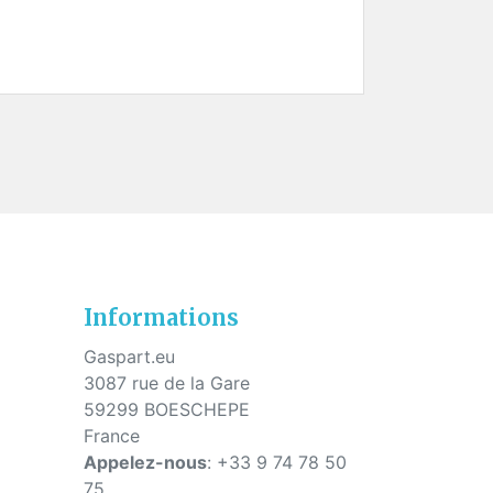
s
Informations
Gaspart.eu
3087 rue de la Gare
59299 BOESCHEPE
France
Appelez-nous
:
+33 9 74 78 50
75