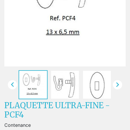


PLAQUETTE ULTRA-FINE -
PCF4
Contenance