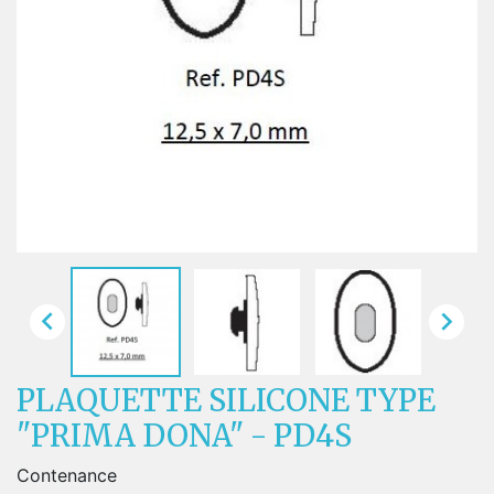


PLAQUETTE SILICONE TYPE
"PRIMA DONA" - PD4S
Contenance