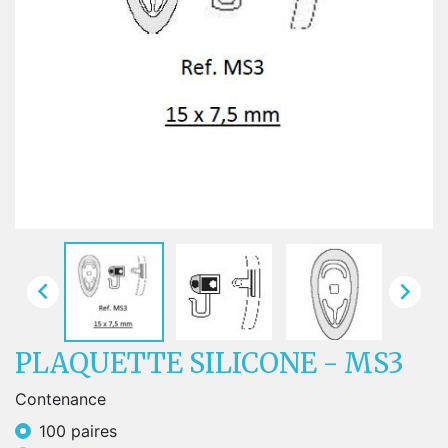


PLAQUETTE SILICONE - MS3
Contenance
100 paires