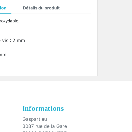
ion
Détails du produit
s
inoxydable.
e vis : 2 mm
 mm
Informations
Gaspart.eu
3087 rue de la Gare