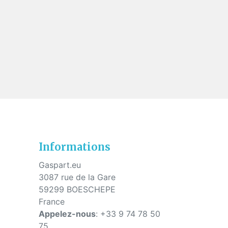
s
Informations
Gaspart.eu
3087 rue de la Gare
59299 BOESCHEPE
France
Appelez-nous
:
+33 9 74 78 50
75