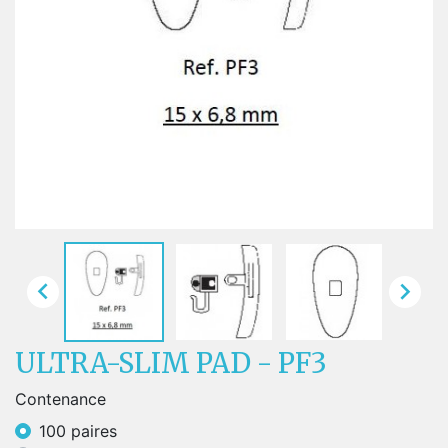


ULTRA-SLIM PAD - PF3
Contenance
100 paires